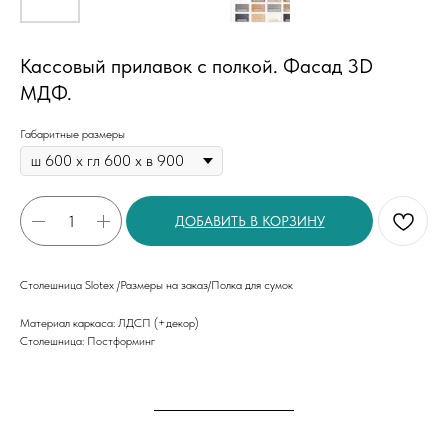
Кассовый прилавок с полкой. Фасад 3D
МДФ.
Габаритные размеры
ДОБАВИТЬ В КОРЗИНУ
Столешница Slotex /Размеры на заказ/Полка для сумок
Материал каркаса: ЛДСП (+декор)
Столешница: Постформинг