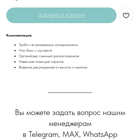
ДОБАВИТЬ В КОРЗИНУ
Комплектация:
Тумба с встраиваемым холодильником
Нок-бокс с мусоркой
Органайзер съемный для расходников
Навесная полка для сиропов
Вывеска, регулируемая по высоте и наклона
Вы можете задать вопрос нашим
менеджерам
в Telegram, MAX, WhatsApp