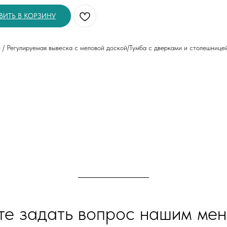
ВИТЬ В КОРЗИНУ
 / Регулируемая вывеска с меловой доской/Тумба с дверками и столешнице
те задать вопрос нашим ме