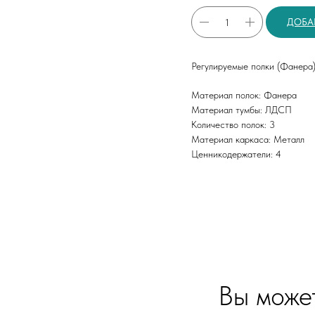
ДОБА
Регулируемые полки (Фанера)
Материал полок: Фанера
Материал тумбы: ЛДСП
Количество полок: 3
Материал каркаса: Металл
Ценникодержатели: 4
Вы може