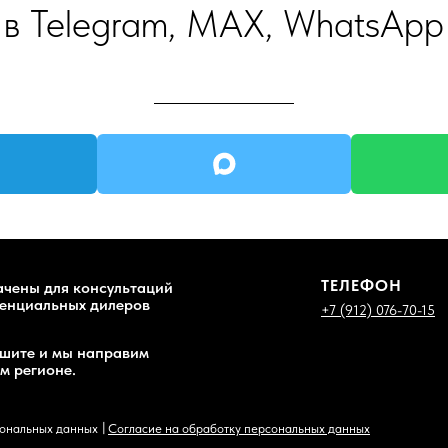
в Telegram, MAX, WhatsApp
ТЕЛЕФОН
ачены для консультаций
тенциальных дилеров
+7 (912) 076-70-15
ишите и мы направим
м регионе.
|
сональных данных
Согласие на обработку персональных данных