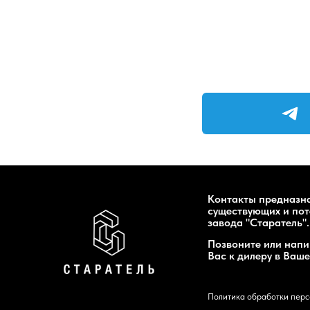
Контакты предназн
существующих и по
завода "Старатель".
Позвоните или нап
Вас к дилеру в Ваше
Политика обработки пер