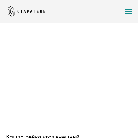
Кашпо рейка угол внешний