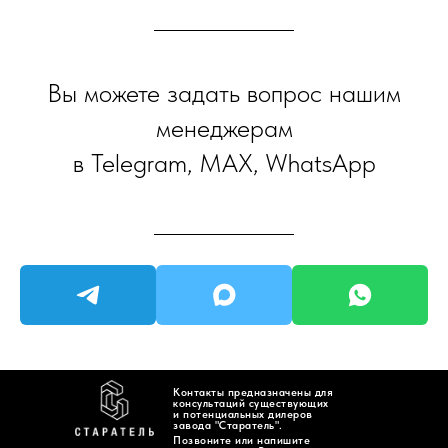
Вы можете задать вопрос нашим
менеджерам
в Telegram, MAX, WhatsApp
Контакты предназначены для
консультаций существующих
и потенциальных дилеров
завода "Старатель".
Позвоните или напишите