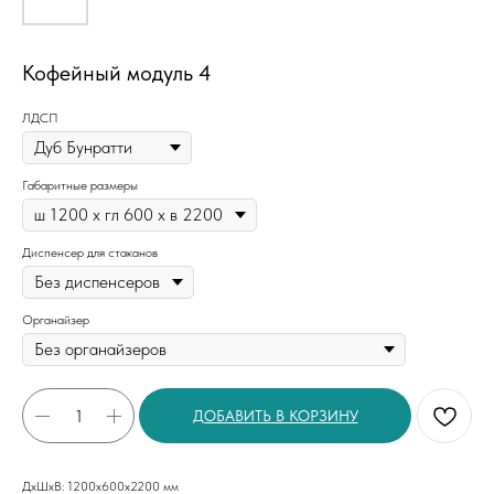
Кофейный модуль 4
ЛДСП
Габаритные размеры
Диспенсер для стаканов
Органайзер
ДОБАВИТЬ В КОРЗИНУ
ДxШxВ: 1200x600x2200 мм