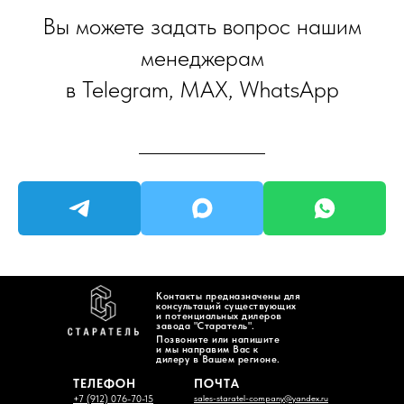
Вы можете задать вопрос нашим
менеджерам
в Telegram, MAX, WhatsApp
Контакты предназначены для
консультаций существующих
и потенциальных дилеров
завода "Старатель".
Позвоните или напишите
и мы направим Вас к
дилеру в Вашем регионе.
ТЕЛЕФОН
ПОЧТА
sales-staratel-company@yandex.ru
+7 (912) 076-70-15